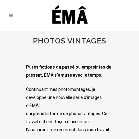
PHOTOS VINTAGES
Pures fictions du passé ou empreintes du
présent, ÉMÂ s’amuse avec le temps.
Continuant mes photomontages, je
développe une nouvelle série d’images
d’ÉMÂ,
qui prend la forme de photos vintages. Ce
travail est une façon d’accentuer
l’anachronisme récurrent dans mon travail.